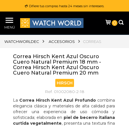
💳 Difiere tus compras hasta 24 meses sin interesers.
0
MENÚ
WATCHWORLDEC
ACCESORIOS
CORREAS
Correa Hirsch Kent Azul Oscuro
Cuero Natural Premium 18 mm -
Correa Hirsch Kent Azul Oscuro
Cuero Natural Premium 20 mm
HIRSCH
Ref. 01002080-2-18
La 
Correa Hirsch Kent Azul Profundo
 combina 
elegancia clásica y materiales de alta calidad para 
ofrecer una experiencia de uso cómoda y 
sofisticada; elaborada en 
piel de becerro italiana 
curtida vegetalmente
, presenta una textura fina 