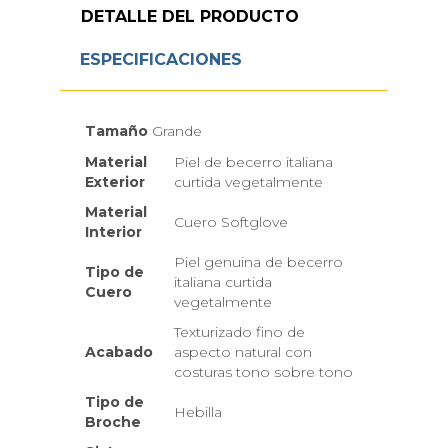
DETALLE DEL PRODUCTO
ESPECIFICACIONES
Tamaño
Grande
Material
Piel de becerro italiana
Exterior
curtida vegetalmente
Material
Cuero Softglove
Interior
Piel genuina de becerro
Tipo de
italiana curtida
Cuero
vegetalmente
Texturizado fino de
Acabado
aspecto natural con
costuras tono sobre tono
Tipo de
Hebilla
Broche