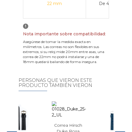
22 mm
De 43 mm a 4
!
Nota importante sobre compatibilidad:
Asegúrese de tomar la medida exacta en
milímetros. Las correas no son flexibles en sus
extremos; si su reloj mide 20mm entre asas, una
correa de 22mm no podrá instalarse y una de
18mm quedará bailando de forma insegura.
PERSONAS QUE VIERON ESTE
PRODUCTO TAMBIÉN VIERON
Correa Hirsch
Duke Rosa