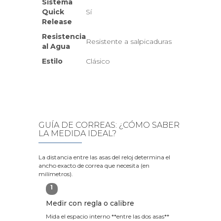
Sistema
Quick
Sí
Release
Resistencia
Resistente a salpicaduras
al Agua
Estilo
Clásico
GUÍA DE CORREAS: ¿CÓMO SABER
LA MEDIDA IDEAL?
La distancia entre las asas del reloj determina el
ancho exacto de correa que necesita (en
milímetros).
1
Medir con regla o calibre
Mida el espacio interno **entre las dos asas**