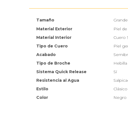
Tamaño
Grande
Material Exterior
Piel d
Material Interior
Cuero 
Tipo de Cuero
Piel ge
Acabado
Semibri
Tipo de Broche
Hebilla
Sistema Quick Release
Sí
Resistencia al Agua
Salpic
Estilo
Clásico
Color
Negro