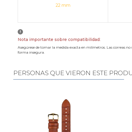
22 mm
!
Nota importante sobre compatibilidad:
Asegúrese de tomar la medida exacta en milímetros. Las correas no 
forma insegura.
PERSONAS QUE VIERON ESTE PROD