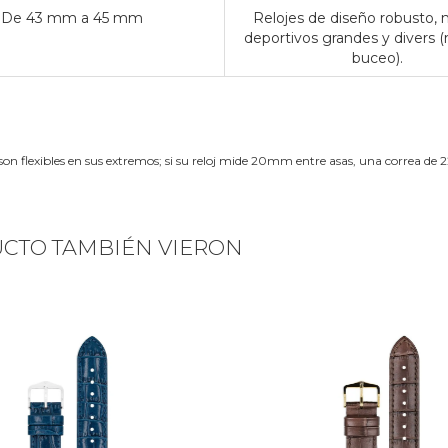
De 43 mm a 45 mm
Relojes de diseño robusto,
deportivos grandes y divers (
buceo).
son flexibles en sus extremos; si su reloj mide 20mm entre asas, una correa 
UCTO TAMBIÉN VIERON