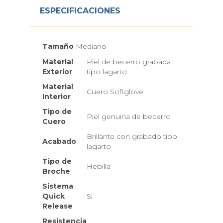
ESPECIFICACIONES
Tamaño
Mediano
Material
Piel de becerro grabada
Exterior
tipo lagarto
Material
Cuero Softglove
Interior
Tipo de
Piel genuina de becerro
Cuero
Brillante con grabado tipo
Acabado
lagarto
Tipo de
Hebilla
Broche
Sistema
Quick
Sí
Release
Resistencia