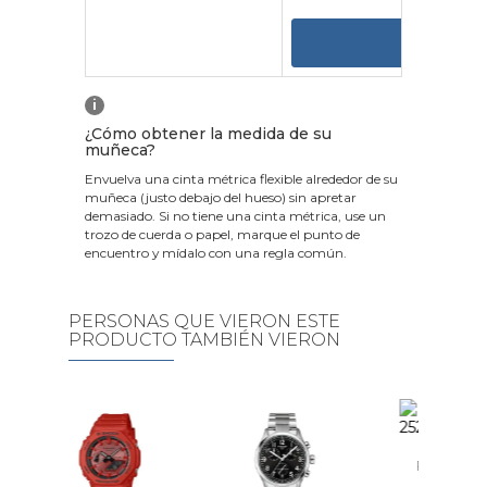
VER
i
¿Cómo obtener la medida de su
muñeca?
Envuelva una cinta métrica flexible alrededor de su
muñeca (justo debajo del hueso) sin apretar
demasiado. Si no tiene una cinta métrica, use un
trozo de cuerda o papel, marque el punto de
encuentro y mídalo con una regla común.
PERSONAS QUE VIERON ESTE
PRODUCTO TAMBIÉN VIERON
Reloj Calvin