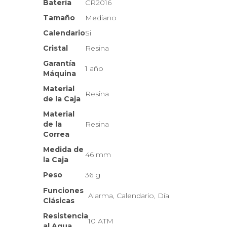
Batería
CR2016
Tamaño
Mediano
Calendario
Si
Cristal
Resina
Garantía
1 año
Máquina
Material
Resina
de la Caja
Material
de la
Resina
Correa
Medida de
46 mm
la Caja
Peso
36 g
Funciones
Alarma, Calendario, Día
Clásicas
Resistencia
10 ATM
al Agua