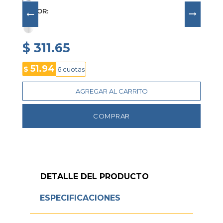
COLOR
$ 311.65
51.94
$
6 cuotas
AGREGAR AL CARRITO
COMPRAR
DETALLE DEL PRODUCTO
ESPECIFICACIONES