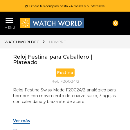
💳 Difiere tus compras hasta 24 meses sin interesers.
0
MENÚ
WATCHWORLDEC
HOMBRE
Reloj Festina para Caballero |
Plateado
Festina
Ref. F20024/2
Reloj Festina Swiss Made F20024/2 analógico para 
hombre con movimiento de cuarzo suizo, 3 agujas 
con calendario y brazalete de acero.
Ver más