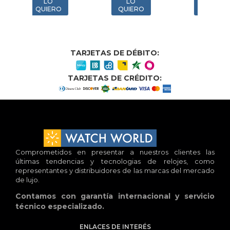
LO
LO
LO
UIERO
QUIERO
QUIERO
TARJETAS DE DÉBITO:
TARJETAS DE CRÉDITO:
Comprometidos en presentar a nuestros clientes las
últimas tendencias y tecnologias de relojes, como
representantes y distribuidores de las marcas del mercado
de lujo.
Contamos con garantía internacional y servicio
técnico especializado.
ENLACES DE INTERÉS