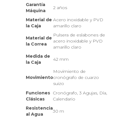
Garantía
2 años
Máquina
Material de
Acero inoxidable y PVD
la Caja
amarillo claro
Pulsera de eslabones de
Material de
acero inoxidable y PVD
la Correa
amarillo claro
Medida de
42 mm
la Caja
Movimiento de
Movimiento
cronógrafo de cuarzo
suizo
Funciones
Cronógrafo, 3 Agujas, Día,
Clásicas
Calendario
Resistencia
30 m
al Agua