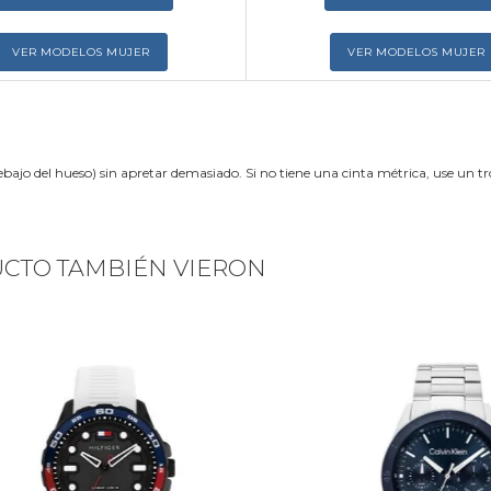
VER MODELOS MUJER
VER MODELOS MUJER
ebajo del hueso) sin apretar demasiado. Si no tiene una cinta métrica, use un 
UCTO TAMBIÉN VIERON