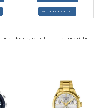
VER MODELOS MUJER
trozo de cuerda o papel, marque el punto de encuentro y mídalo con