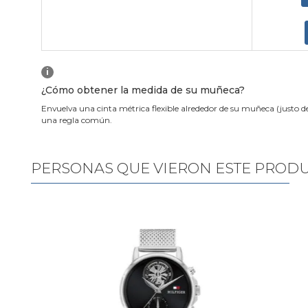
i
¿Cómo obtener la medida de su muñeca?
Envuelva una cinta métrica flexible alrededor de su muñeca (justo d
una regla común.
PERSONAS QUE VIERON ESTE PROD