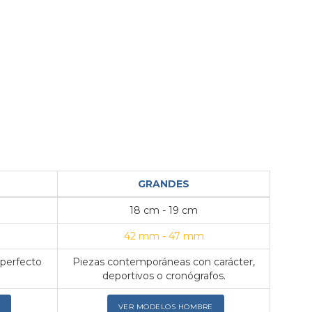
GRANDES
18 cm - 19 cm
42 mm - 47 mm
 perfecto
Piezas contemporáneas con carácter,
deportivos o cronógrafos.
VER MODELOS HOMBRE