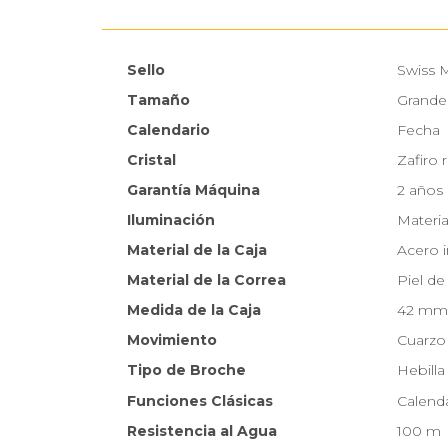
Sello
Swiss 
Tamaño
Grande
Calendario
Fecha
Cristal
Zafiro 
Garantía Máquina
2 años
Iluminación
Materia
Material de la Caja
Acero 
Material de la Correa
Piel de
Medida de la Caja
42 mm
Movimiento
Cuarzo
Tipo de Broche
Hebilla
Funciones Clásicas
Calenda
Resistencia al Agua
100 m