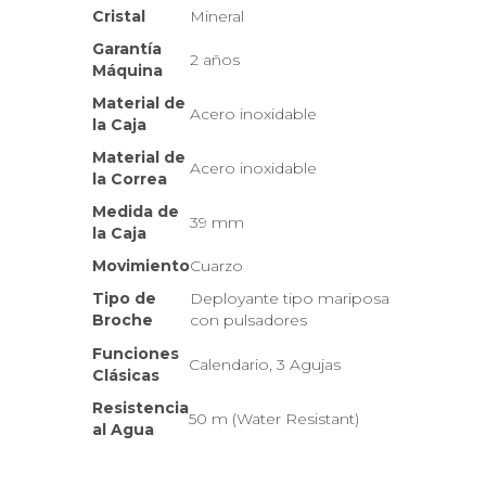
Cristal
Mineral
Garantía
2 años
Máquina
Material de
Acero inoxidable
la Caja
Material de
Acero inoxidable
la Correa
Medida de
39 mm
la Caja
Movimiento
Cuarzo
Tipo de
Deployante tipo mariposa
Broche
con pulsadores
Funciones
Calendario, 3 Agujas
Clásicas
Resistencia
50 m (Water Resistant)
al Agua