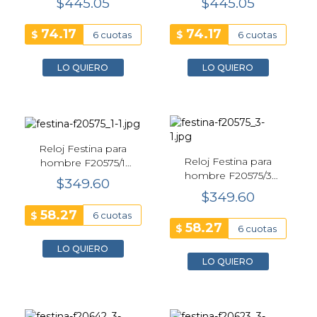
$445.05
$445.05
74.17
74.17
$
$
6 cuotas
6 cuotas
LO QUIERO
LO QUIERO
Reloj Festina para
Reloj Festina para
hombre F20575/1
hombre F20575/3
Ceramic 44mm Blanco
$349.60
Ceramic 44mm Negro
$349.60
58.27
$
6 cuotas
58.27
$
6 cuotas
LO QUIERO
LO QUIERO