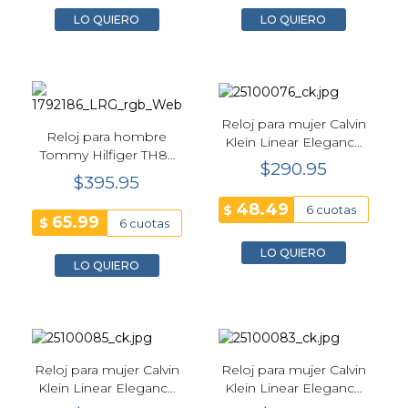
LO QUIERO
LO QUIERO
Reloj para mujer Calvin
Reloj para hombre
Klein Linear Elegance
Tommy Hilfiger TH85
25100076 | Plateado
$290.95
Chronograph 1792186 |
$395.95
Gris
48.49
$
6 cuotas
65.99
$
6 cuotas
LO QUIERO
LO QUIERO
Reloj para mujer Calvin
Reloj para mujer Calvin
Klein Linear Elegance
Klein Linear Elegance
25100085 | Rosado
25100083 | Bicolor