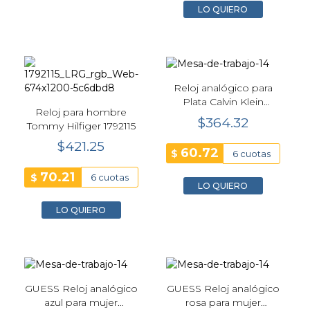
LO QUIERO
Reloj analógico para
Plata Calvin Klein
Reloj para hombre
25100032
$364.32
Tommy Hilfiger 1792115
$421.25
60.72
$
6 cuotas
70.21
$
6 cuotas
LO QUIERO
LO QUIERO
GUESS Reloj analógico
GUESS Reloj analógico
azul para mujer
rosa para mujer