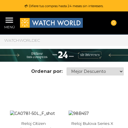
💳 Difiere tus compras hasta 24 meses sin interesers.
0
MENÚ
WATCHWORLDEC
Ordenar por:
Reloj Citizen
Reloj Bulova Series X