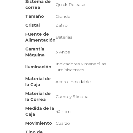
Sistema de
Quick Release
correa
Tamaño
Grande
Cristal
Zafiro
Fuente de
Baterías
Alimentación
Garantía
3 Años
Máquina
Indicadores y manecillas
Iluminación
luminiscentes
Material de
Acero Inoxidable
la Caja
Material de
Cuero y Silicona
la Correa
Medida de la
43 mm
Caja
Movimiento
Cuarzo
Tipo de