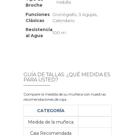
Hebilla
Broche
Funciones
Cronógrafo, 3 Agujas,
Clásicas
Calendario
Resistencia
100 m
al Agua
GUÍA DE TALLAS: ¿QUÉ MEDIDA ES
PARA USTED?
Compare la medida de su muñeca con nuestras
recomendaciones de caja.
CATEGORÍA
Medida de la muñeca
Me
Caja Recomendada
23