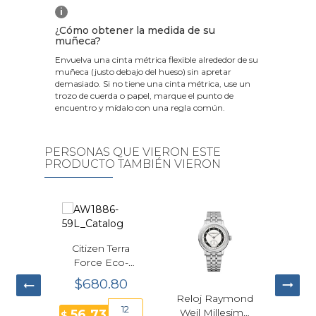
i
¿Cómo obtener la medida de su
muñeca?
Envuelva una cinta métrica flexible alrededor de su
muñeca (justo debajo del hueso) sin apretar
demasiado. Si no tiene una cinta métrica, use un
trozo de cuerda o papel, marque el punto de
encuentro y mídalo con una regla común.
PERSONAS QUE VIERON ESTE
PRODUCTO TAMBIÉN VIERON
Reloj Raymond
Reloj Tommy
Reloj Casio 
Weil Millesime
Hilfiger TH-
Shock GM-