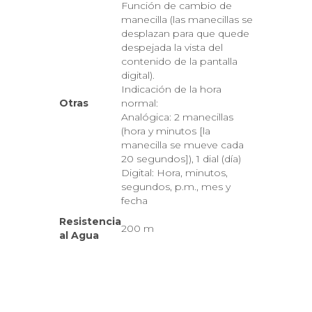
Función de cambio de
manecilla (las manecillas se
desplazan para que quede
despejada la vista del
contenido de la pantalla
digital).
Indicación de la hora
Otras
normal:
Analógica: 2 manecillas
(hora y minutos [la
manecilla se mueve cada
20 segundos]), 1 dial (día)
Digital: Hora, minutos,
segundos, p.m., mes y
fecha
Resistencia
200 m
al Agua