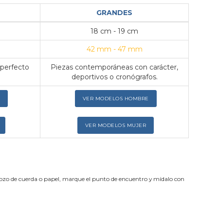
GRANDES
18 cm - 19 cm
42 mm - 47 mm
 perfecto
Piezas contemporáneas con carácter,
deportivos o cronógrafos.
VER MODELOS HOMBRE
VER MODELOS MUJER
trozo de cuerda o papel, marque el punto de encuentro y mídalo con