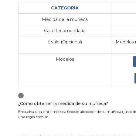
CATEGORÍA
Medida de la muñeca
Caja Recomendada
Estilo (Opcional)
Modelos m
Modelos
i
¿Cómo obtener la medida de su muñeca?
Envuelva una cinta métrica flexible alrededor de su muñeca (justo d
una regla común.