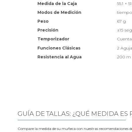
Medida de la Caja
55.1 × 
Modos de Medición
tiempo 
Peso
67 g
Precisión
±15 se
Temporizador
Cuenta
Funciones Clásicas
2 Aguja
Resistencia al Agua
200 m
GUÍA DE TALLAS: ¿QUÉ MEDIDA ES
Compare la medida de su muñeca con nuestras recomendaciones de