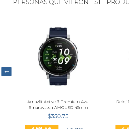
PERSONAS QUE VIERON ESTE PROD
|
Amazfit Active 3 Premium Azul
Reloj 
Smartwatch AMOLED 45mm
$350.75
58.46
6 cuotas