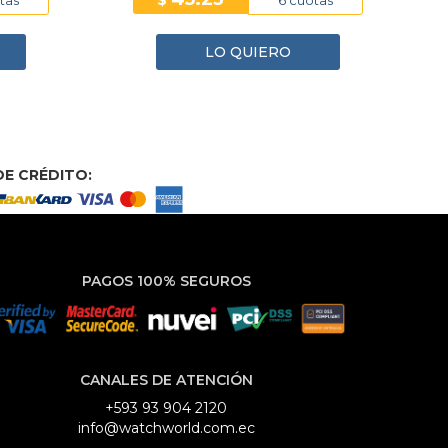
$
LO QUIERO
E CRÉDITO:
PAGOS 100% SEGUROS
CANALES DE ATENCIÓN
+593 93 904 2120
info@watchworld.com.ec