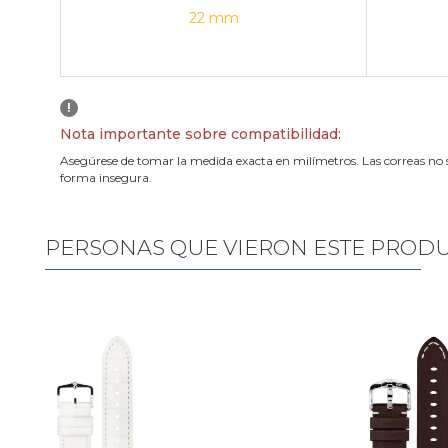
22 mm
!
Nota importante sobre compatibilidad:
Asegúrese de tomar la medida exacta en milímetros. Las correas no 
forma insegura.
PERSONAS QUE VIERON ESTE PROD