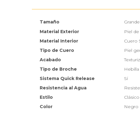
Tamaño
Grande
Material Exterior
Piel de
Material Interior
Cuero 
Tipo de Cuero
Piel ge
Acabado
Texturi
Tipo de Broche
Hebilla
Sistema Quick Release
Sí
Resistencia al Agua
Resiste
Estilo
Clásico
Color
Negro