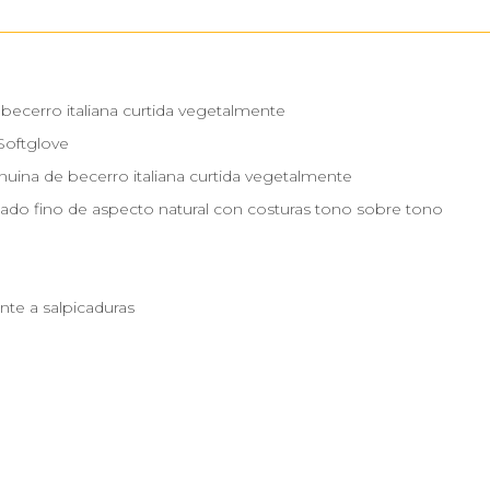
 becerro italiana curtida vegetalmente
Softglove
nuina de becerro italiana curtida vegetalmente
zado fino de aspecto natural con costuras tono sobre tono
nte a salpicaduras