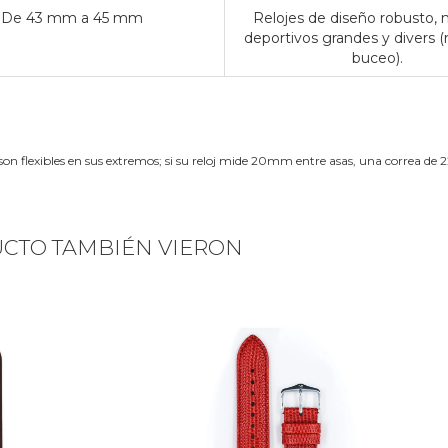
De 43 mm a 45 mm
Relojes de diseño robusto,
deportivos grandes y divers (
buceo).
son flexibles en sus extremos; si su reloj mide 20mm entre asas, una correa 
UCTO TAMBIÉN VIERON