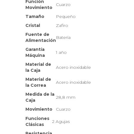
Función
Cuarzo
Movimiento
Tamaño
Pequeño
Cristal
Zafiro
Fuente de
Batería
Alimentación
Garantía
1 año
Máquina
Material de
Acero inoxidable
la Caja
Material de
Acero inoxidable
la Correa
Medida de la
28,8 mm
Caja
Movimiento
Cuarzo
Funciones
2 Agujas
Clásicas
Resistencia