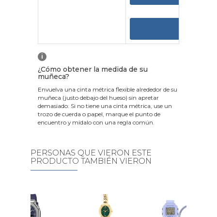
VER
i
¿Cómo obtener la medida de su
muñeca?
Envuelva una cinta métrica flexible alrededor de su
muñeca (justo debajo del hueso) sin apretar
demasiado. Si no tiene una cinta métrica, use un
trozo de cuerda o papel, marque el punto de
encuentro y mídalo con una regla común.
PERSONAS QUE VIERON ESTE
PRODUCTO TAMBIÉN VIERON