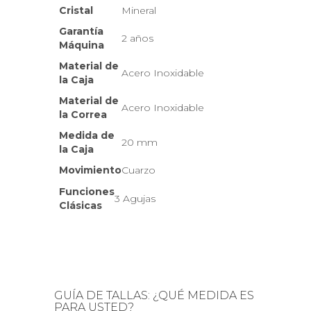
Cristal
Mineral
Garantía
2 años
Máquina
Material de
Acero Inoxidable
la Caja
Material de
Acero Inoxidable
la Correa
Medida de
20 mm
la Caja
Movimiento
Cuarzo
Funciones
3 Agujas
Clásicas
GUÍA DE TALLAS: ¿QUÉ MEDIDA ES
PARA USTED?