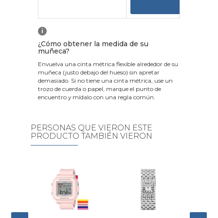
VER
i
¿Cómo obtener la medida de su
muñeca?
Envuelva una cinta métrica flexible alrededor de su
muñeca (justo debajo del hueso) sin apretar
demasiado. Si no tiene una cinta métrica, use un
trozo de cuerda o papel, marque el punto de
encuentro y mídalo con una regla común.
PERSONAS QUE VIERON ESTE
PRODUCTO TAMBIÉN VIERON