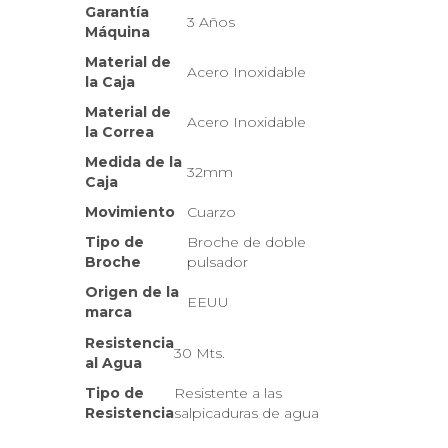
Garantía
3 Años
Máquina
Material de
Acero Inoxidable
la Caja
Material de
Acero Inoxidable
la Correa
Medida de la
32mm
Caja
Movimiento
Cuarzo
Tipo de
Broche de doble
Broche
pulsador
Origen de la
EEUU
marca
Resistencia
30 Mts.
al Agua
Tipo de
Resistente a las
Resistencia
salpicaduras de agua