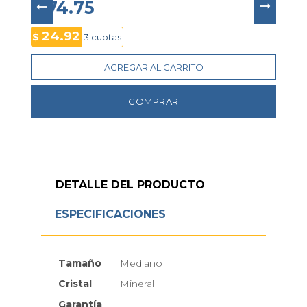
una luz LED para una lectura clara y fácil en 
$ 74.75
espacios iluminados y oscuros, y una duración de la 
batería de 10 años; las funciones aptas para el 
24.92
$
3 cuotas
entrenamiento le permiten concentrarse en lograr 
sus metas de carrera.
AGREGAR AL CARRITO
COMPRAR
DETALLE DEL PRODUCTO
ESPECIFICACIONES
Tamaño
Mediano
Cristal
Mineral
Garantía