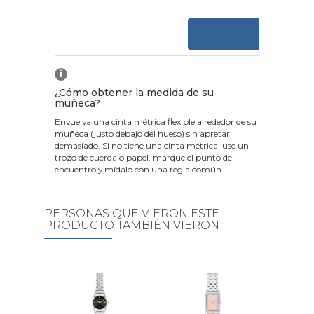
VER
i
¿Cómo obtener la medida de su
muñeca?
Envuelva una cinta métrica flexible alrededor de su
muñeca (justo debajo del hueso) sin apretar
demasiado. Si no tiene una cinta métrica, use un
trozo de cuerda o papel, marque el punto de
encuentro y mídalo con una regla común.
PERSONAS QUE VIERON ESTE
PRODUCTO TAMBIÉN VIERON