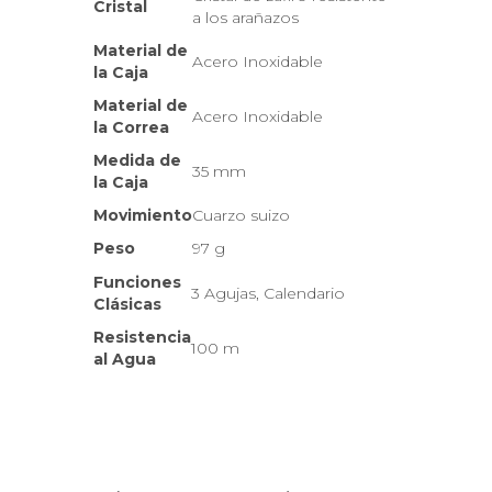
Cristal
a los arañazos
Material de
Acero Inoxidable
la Caja
Material de
Acero Inoxidable
la Correa
Medida de
35 mm
la Caja
Movimiento
Cuarzo suizo
Peso
97 g
Funciones
3 Agujas, Calendario
Clásicas
Resistencia
100 m
al Agua