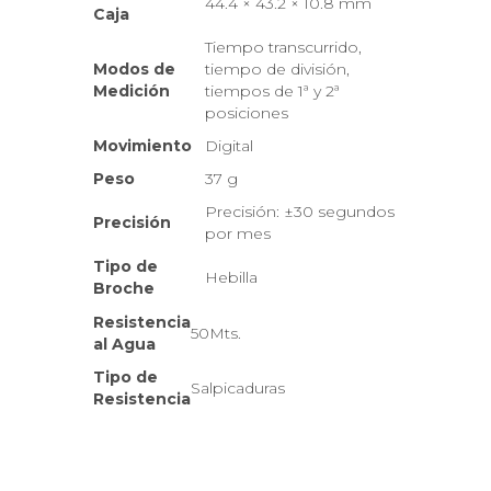
44.4 × 43.2 × 10.8 mm
Caja
Tiempo transcurrido,
Modos de
tiempo de división,
Medición
tiempos de 1ª y 2ª
posiciones
Movimiento
Digital
Peso
37 g
Precisión: ±30 segundos
Precisión
por mes
Tipo de
Hebilla
Broche
Resistencia
50Mts.
al Agua
Tipo de
Salpicaduras
Resistencia