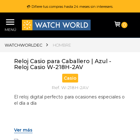
💳 Difiere tus compras hasta 24 meses sin interesers.
0
MENÚ
WATCHWORLDEC
HOMBRE
Reloj Casio para Caballero | Azul -
Reloj Casio W-218H-2AV
Casio
Ref. W-218H-2AV
El reloj digital perfecto para ocasiones especiales o 
el día a día
Ver más