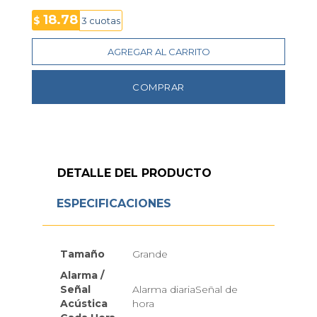
18.78
$
3 cuotas
AGREGAR AL CARRITO
COMPRAR
DETALLE DEL PRODUCTO
ESPECIFICACIONES
Tamaño
Grande
Alarma /
Señal
Alarma diariaSeñal de
Acústica
hora