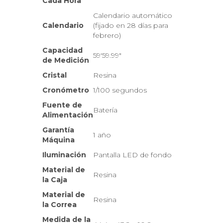
Cada Hora
Calendario automático
Calendario
(fijado en 28 días para
febrero)
Capacidad
59'59.99"
de Medición
Cristal
Resina
Cronómetro
1/100 segundos
Fuente de
Batería
Alimentación
Garantía
1 año
Máquina
Iluminación
Pantalla LED de fondo
Material de
Resina
la Caja
Material de
Resina
la Correa
Medida de la