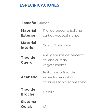
ESPECIFICACIONES
Tamaño
Grande
Material
Piel de becerro italiana
Exterior
curtida vegetalmente
Material
Cuero Softglove
Interior
Piel genuina de becerro
Tipo de
italiana curtida
Cuero
vegetalmente
Texturizado fino de
Acabado
aspecto natural con
costuras tono sobre tono
Tipo de
Hebilla
Broche
Sistema
Quick
Sí