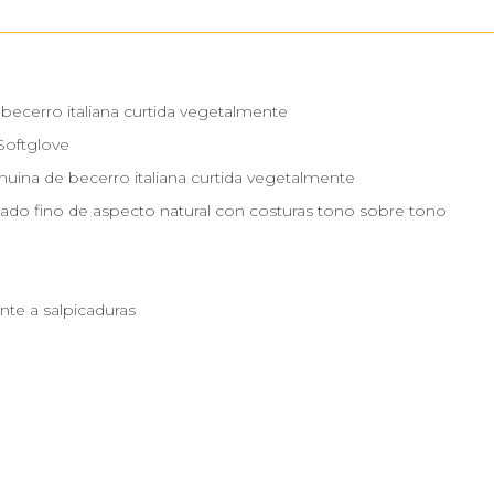
 becerro italiana curtida vegetalmente
Softglove
nuina de becerro italiana curtida vegetalmente
zado fino de aspecto natural con costuras tono sobre tono
nte a salpicaduras