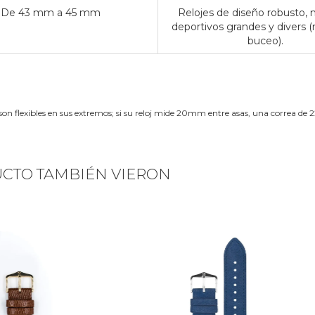
De 43 mm a 45 mm
Relojes de diseño robusto,
deportivos grandes y divers (
buceo).
son flexibles en sus extremos; si su reloj mide 20mm entre asas, una correa 
UCTO TAMBIÉN VIERON