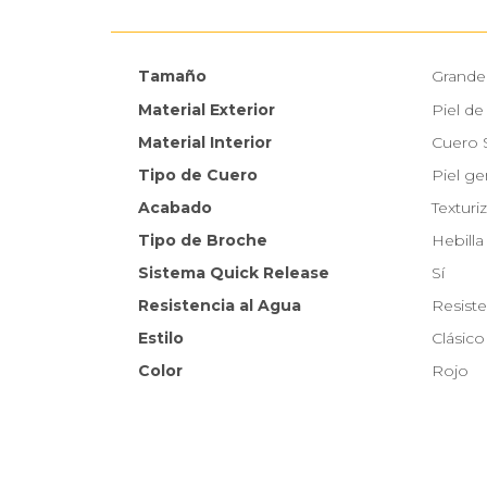
Tamaño
Grande
Material Exterior
Piel de
Material Interior
Cuero 
Tipo de Cuero
Piel ge
Acabado
Texturi
Tipo de Broche
Hebilla
Sistema Quick Release
Sí
Resistencia al Agua
Resiste
Estilo
Clásico
Color
Rojo