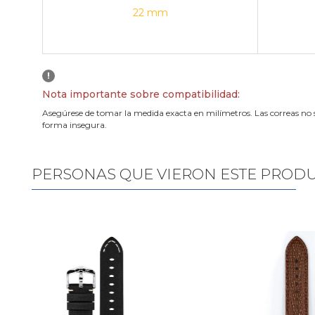
22 mm
!
Nota importante sobre compatibilidad:
Asegúrese de tomar la medida exacta en milímetros. Las correas no 
forma insegura.
PERSONAS QUE VIERON ESTE PROD