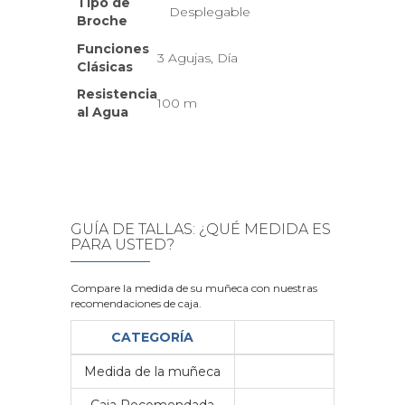
Tipo de
Desplegable
Broche
Funciones
3 Agujas, Día
Clásicas
Resistencia
100 m
al Agua
GUÍA DE TALLAS: ¿QUÉ MEDIDA ES
PARA USTED?
Compare la medida de su muñeca con nuestras
recomendaciones de caja.
CATEGORÍA
Medida de la muñeca
Me