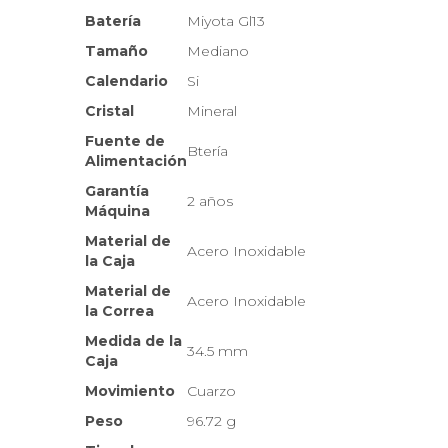
Batería
Miyota Gl13
Tamaño
Mediano
Calendario
Si
Cristal
Mineral
Fuente de
Btería
Alimentación
Garantía
2 años
Máquina
Material de
Acero Inoxidable
la Caja
Material de
Acero Inoxidable
la Correa
Medida de la
34.5 mm
Caja
Movimiento
Cuarzo
Peso
96.72 g