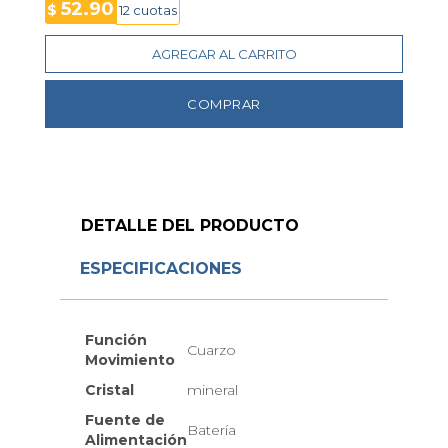
52.90
$
12 cuotas
AGREGAR AL CARRITO
COMPRAR
DETALLE DEL PRODUCTO
ESPECIFICACIONES
Función
Cuarzo
Movimiento
Cristal
mineral
Fuente de
Batería
Alimentación