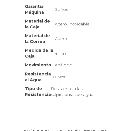
Garantía
3 años
Máquina
Material de
Acero Inoxidable
la Caja
Material de
Cuero
la Correa
Medida de la
41mm
Caja
Movimiento
Análogo
Resistencia
30 Mts
al Agua
Tipo de
Resistente a las
Resistencia
salpicaduras de agua