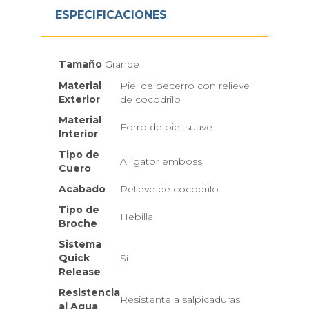
ESPECIFICACIONES
Tamaño
Grande
Material
Piel de becerro con relieve
Exterior
de cocodrilo
Material
Forro de piel suave
Interior
Tipo de
Alligator emboss
Cuero
Acabado
Relieve de cocodrilo
Tipo de
Hebilla
Broche
Sistema
Quick
Sí
Release
Resistencia
Resistente a salpicaduras
al Agua