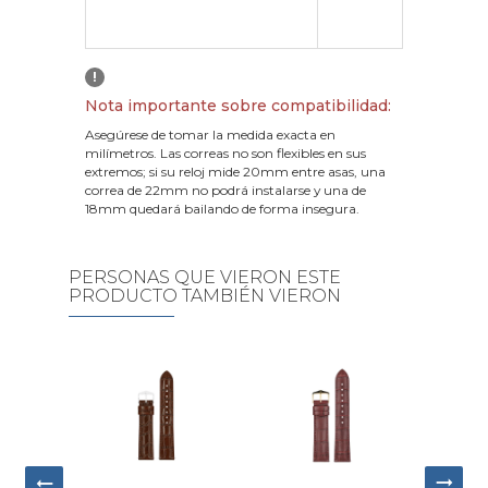
!
Nota importante sobre compatibilidad:
Asegúrese de tomar la medida exacta en
milímetros. Las correas no son flexibles en sus
extremos; si su reloj mide 20mm entre asas, una
correa de 22mm no podrá instalarse y una de
18mm quedará bailando de forma insegura.
PERSONAS QUE VIERON ESTE
PRODUCTO TAMBIÉN VIERON