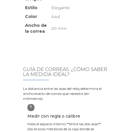
Estilo
Elegante
Color
Azul
Ancho de
20 mm
la correa
GUÍA DE CORREAS: ¿CÓMO SABER
LA MEDIDA IDEAL?
La distancia entre las asas del reloj determina el
ancho exacto de correa que necesita (en
milímetros).
1
Medir con regla o calibre
Mida el espacio interno **entre las dos asas**
(los brazos metálicos de la caja donde se